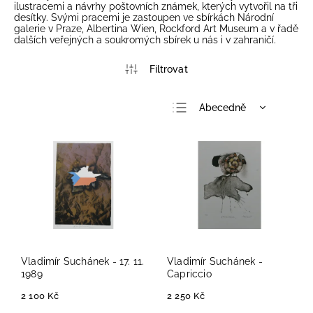
ilustracemi a návrhy poštovních známek, kterých vytvořil na tři
desítky. Svými pracemi je zastoupen ve sbírkách Národní
galerie v Praze, Albertina Wien, Rockford Art Museum a v řadě
dalších veřejných a soukromých sbírek u nás i v zahraničí.
Abecedně
Nejlevnější
Nejdražší
Nejprodávanější
Vladimír Suchánek - 17. 11.
Vladimír Suchánek -
1989
Capriccio
2 100 Kč
2 250 Kč