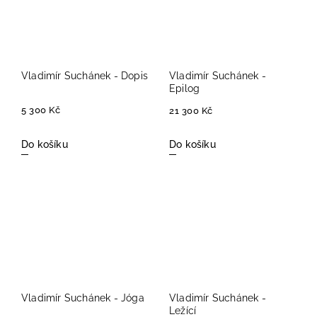
Vladimír Suchánek - Dopis
Vladimír Suchánek -
Epilog
5 300 Kč
21 300 Kč
Do košíku
Do košíku
Vladimír Suchánek - Jóga
Vladimír Suchánek -
Ležící