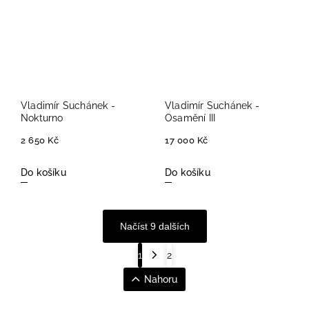
Vladimír Suchánek -
Vladimír Suchánek -
Nokturno
Osamění III
2 650 Kč
17 000 Kč
Do košíku
Do košíku
Načíst 9 dalších
1
2
Nahoru