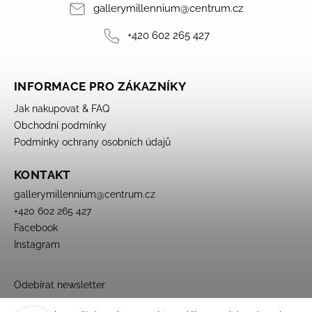
gallerymillennium
@
centrum.cz
+420 602 265 427
INFORMACE PRO ZÁKAZNÍKY
Jak nakupovat & FAQ
Obchodní podmínky
Podmínky ochrany osobních údajů
KONTAKT
gallerymillennium
@
centrum.cz
+420 602 265 427
Facebook
Instagram
Odebírat newsletter