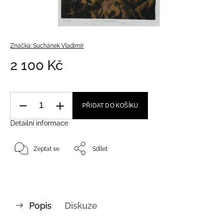
Značka:
Suchánek Vladimír
2 100 Kč
PŘIDAT DO KOŠÍKU
Detailní informace
Zeptat se
Sdílet
Popis
Diskuze