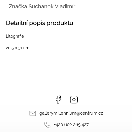
Značka
Suchánek Vladimír
Detailní popis produktu
Litografie
20,5 x 31 cm
Facebook
Instagram
gallerymillennium
@
centrum.cz
+420 602 265 427