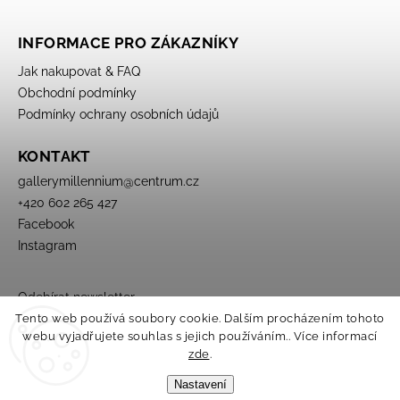
INFORMACE PRO ZÁKAZNÍKY
Jak nakupovat & FAQ
Obchodní podmínky
Podmínky ochrany osobních údajů
KONTAKT
gallerymillennium
@
centrum.cz
+420 602 265 427
Facebook
Instagram
Odebírat newsletter
Tento web používá soubory cookie. Dalším procházením tohoto
webu vyjadřujete souhlas s jejich používáním.. Více informací
zde
.
Nastavení