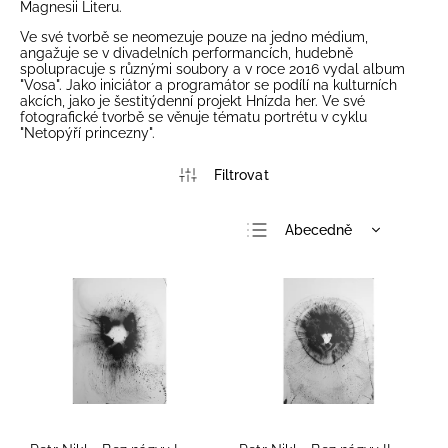
Magnesii Literu.
Ve své tvorbě se neomezuje pouze na jedno médium,
angažuje se v divadelních performancích, hudebně
spolupracuje s různými soubory a v roce 2016 vydal album
"Vosa". Jako iniciátor a programátor se podílí na kulturních
akcích, jako je šestitýdenní projekt Hnízda her. Ve své
fotografické tvorbě se věnuje tématu portrétu v cyklu
"Netopýří princezny".
Abecedně
Nejlevnější
Nejdražší
Nejprodávanější