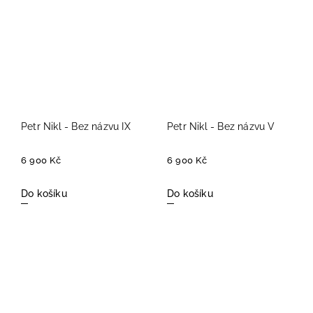
Petr Nikl - Bez názvu IX
Petr Nikl - Bez názvu V
6 900 Kč
6 900 Kč
Do košíku
Do košíku