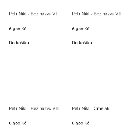
Petr Nikl - Bez názvu VI
Petr Nikl - Bez názvu VII
6 900 Kč
6 900 Kč
Do košíku
Do košíku
Petr Nikl - Bez názvu VIII
Petr Nikl - Čmelák
6 900 Kč
6 900 Kč