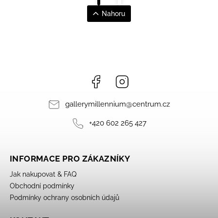
Nahoru
Facebook
Instagram
gallerymillennium
@
centrum.cz
+420 602 265 427
INFORMACE PRO ZÁKAZNÍKY
Jak nakupovat & FAQ
Obchodní podmínky
Podmínky ochrany osobních údajů