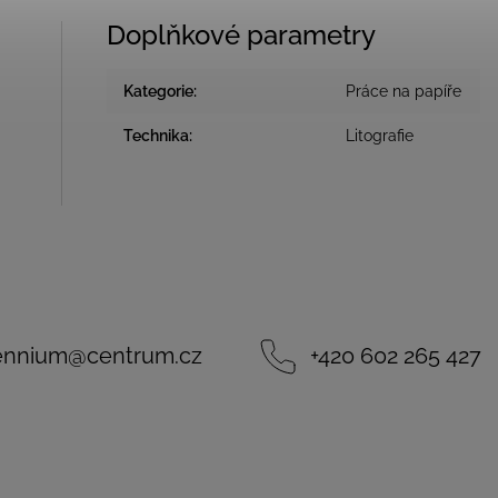
Doplňkové parametry
Kategorie
:
Práce na papíře
Technika
:
Litografie
lennium
@
centrum.cz
+420 602 265 427