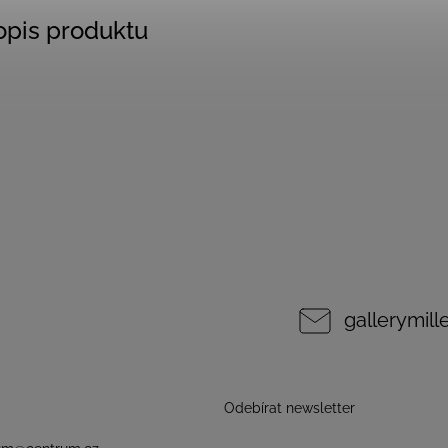
popis produktu
gallerymil
Odebírat newsletter