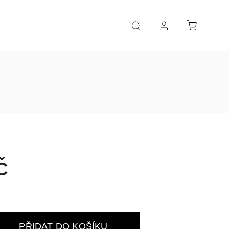
č
PŘIDAT DO KOŠÍKU