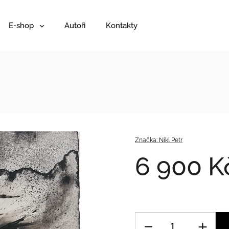
E-shop
Autoři
Kontakty
Značka:
Nikl Petr
6 900 K