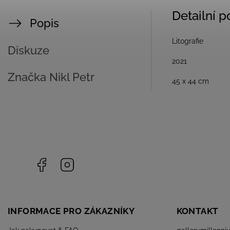
Detailní 
Popis
Litografie
Diskuze
2021
Značka
Nikl Petr
45 x 44 cm
Facebook
Instagram
INFORMACE PRO ZÁKAZNÍKY
KONTAKT