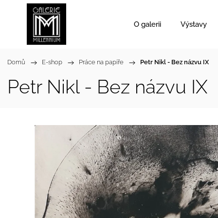
O galerii
Výstavy
Domů
/
E-shop
/
Práce na papíře
/
Petr Nikl - Bez názvu IX
Petr Nikl - Bez názvu IX