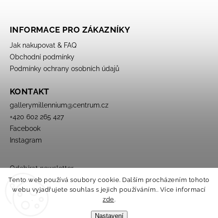
INFORMACE PRO ZÁKAZNÍKY
Jak nakupovat & FAQ
Obchodní podmínky
Podmínky ochrany osobních údajů
KONTAKT
gallerymillennium
@
centrum.cz
+420 602 265 427
Facebook
Instagram
Odebírat newsletter
Tento web používá soubory cookie. Dalším procházením tohoto
webu vyjadřujete souhlas s jejich používáním.. Více informací
zde
.
Nastavení