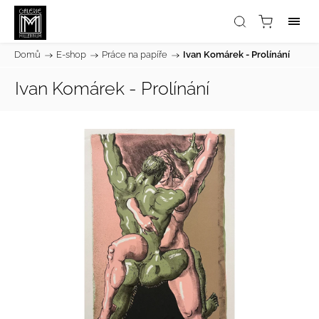
Domů
/
E-shop
/
Práce na papíře
/
Ivan Komárek - Prolínání
Ivan Komárek - Prolínání