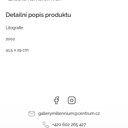
Detailní popis produktu
Litografie
2002
41,5 x 29 cm
Facebook
Instagram
gallerymillennium
@
centrum.cz
+420 602 265 427