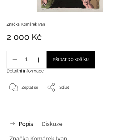
Značka:
Komárek Ivan
2 000 Kč
PŘIDAT DO KOŠÍKU
Detailní informace
Zeptat se
Sdílet
Popis
Diskuze
Značka
Komárek Ivan