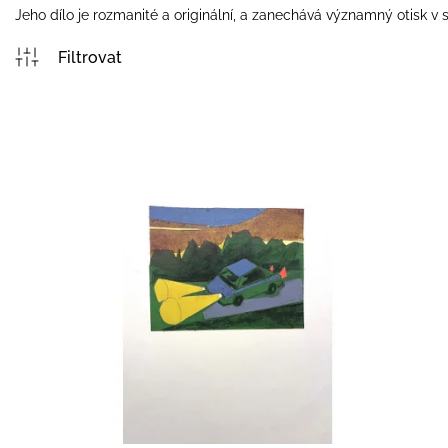
Jeho dílo je rozmanité a originální, a zanechává významný otisk