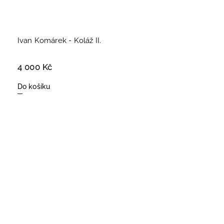
Ivan Komárek - Koláž II.
4 000 Kč
Do košíku