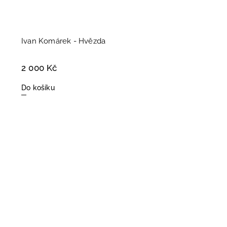
Ivan Komárek - Hvězda
2 000 Kč
Do košíku