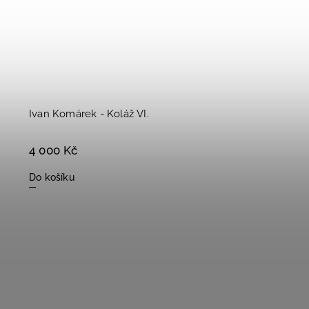
Ivan Komárek - Koláž VI.
4 000 Kč
Do košíku