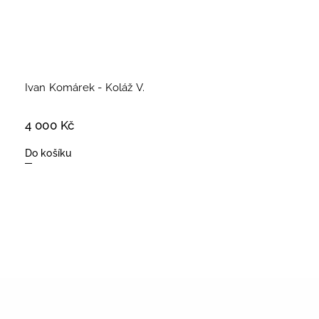
Ivan Komárek - Koláž V.
4 000 Kč
Do košíku