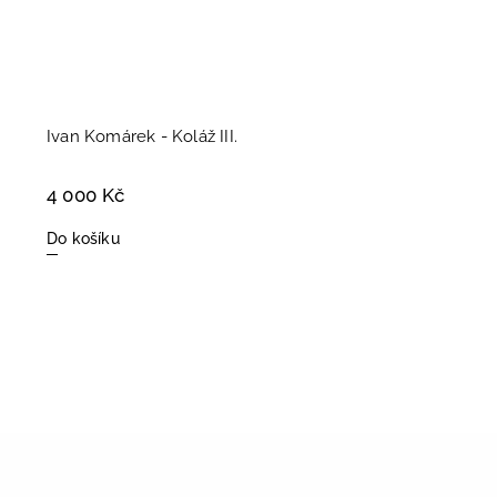
Ivan Komárek - Koláž III.
4 000 Kč
Do košíku