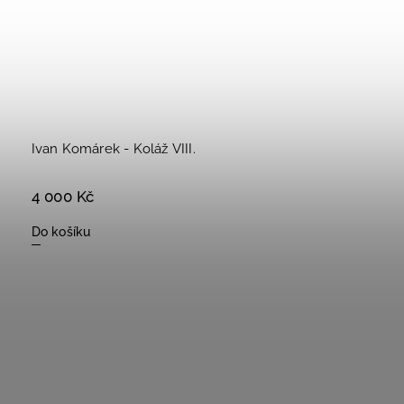
Ivan Komárek - Koláž VIII.
4 000 Kč
Do košíku