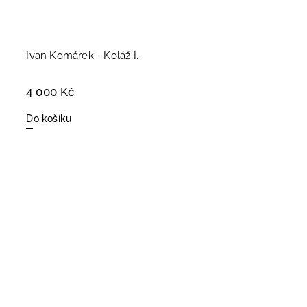
Ivan Komárek - Koláž I.
4 000 Kč
Do košíku