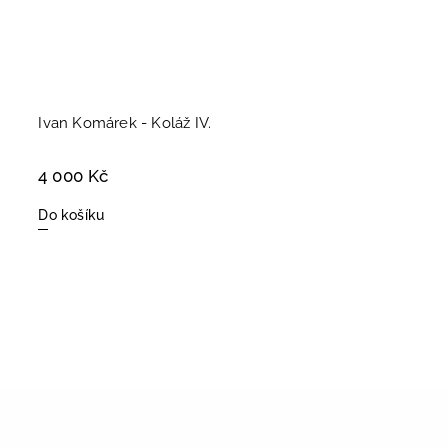
Ivan Komárek - Koláž IV.
4 000 Kč
Do košíku