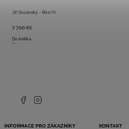
Jiří Sozanský - Běsi IV.
7 700 Kč
Do košíku
Facebook
Instagram
INFORMACE PRO ZÁKAZNÍKY
KONTAKT