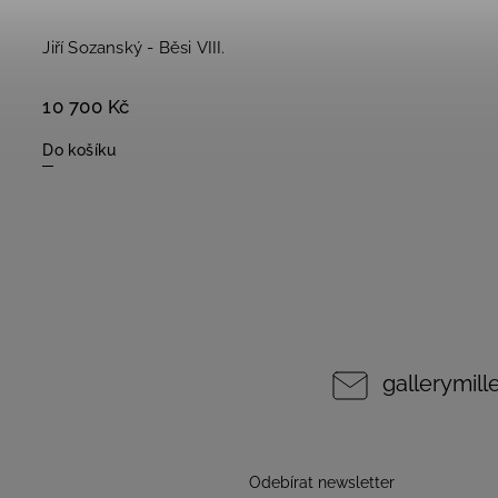
Jiří Sozanský - Běsi VIII.
10 700 Kč
Do košíku
gallerymil
Odebírat newsletter