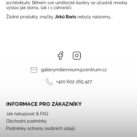
architektuře. Během své umělecké kariéry se účastnil mnoha
výstav jak doma, tak i v zahraničí.
Žádné produkty značky
Jirků Boris
nebyly nalezeny...
Facebook
Instagram
gallerymillennium
@
centrum.cz
+420 602 265 427
INFORMACE PRO ZÁKAZNÍKY
Jak nakupovat & FAQ
Obchodní podmínky
Podmínky ochrany osobních údajů