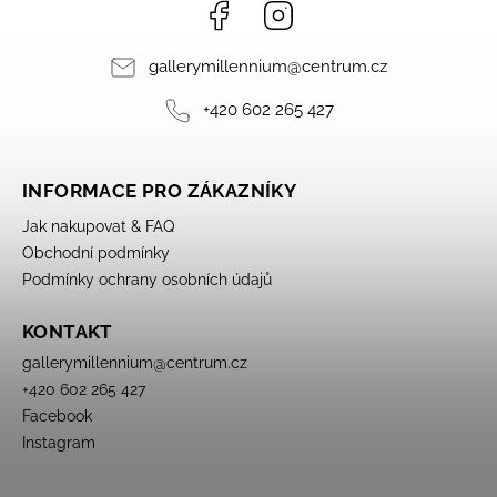
Facebook
Instagram
gallerymillennium
@
centrum.cz
+420 602 265 427
INFORMACE PRO ZÁKAZNÍKY
Jak nakupovat & FAQ
Obchodní podmínky
Podmínky ochrany osobních údajů
KONTAKT
gallerymillennium
@
centrum.cz
+420 602 265 427
Facebook
Instagram