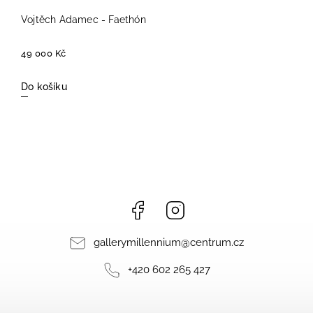
Vojtěch Adamec - Faethón
49 000 Kč
Do košíku
Facebook
Instagram
gallerymillennium
@
centrum.cz
+420 602 265 427