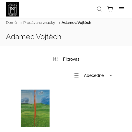
Domů
/
Prodávané značky
/
Adamec Vojtěch
Adamec Vojtěch
Abecedně
Nejlevnější
Nejdražší
Nejprodávanější