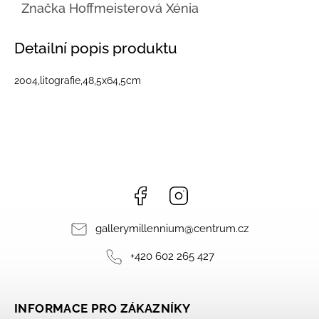
Značka
Hoffmeisterová Xénia
Detailní popis produktu
2004,litografie,48,5x64,5cm
Facebook
Instagram
gallerymillennium
@
centrum.cz
+420 602 265 427
INFORMACE PRO ZÁKAZNÍKY