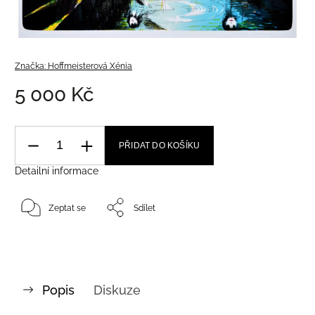
Značka:
Hoffmeisterová Xénia
5 000 Kč
PŘIDAT DO KOŠÍKU
Detailní informace
Zeptat se
Sdílet
Popis
Diskuze