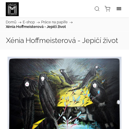
Domů
/
E-shop
/
Práce na papíře
/
Xénia Hoffmeisterová - Jepičí život
Xénia Hoffmeisterová - Jepičí život