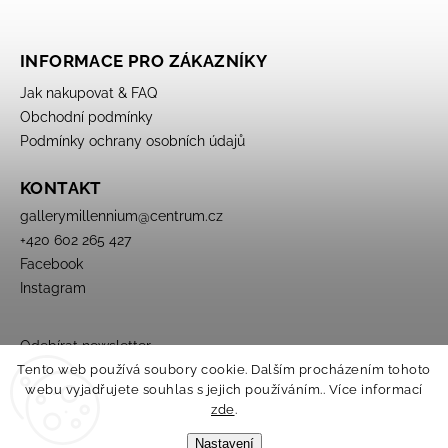
INFORMACE PRO ZÁKAZNÍKY
Jak nakupovat & FAQ
Obchodní podmínky
Podmínky ochrany osobních údajů
KONTAKT
gallerymillennium
@
centrum.cz
+420 602 265 427
Facebook
Instagram
Odebírat newsletter
Tento web používá soubory cookie. Dalším procházením tohoto
webu vyjadřujete souhlas s jejich používáním.. Více informací
zde
.
Nastavení