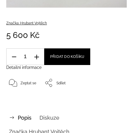
Značka:
Hrubant Vojtěch
5 600 Kč
PŘIDAT DO KOŠÍKU
Detailní informace
Zeptat se
Sdílet
Popis
Diskuze
Značka
Hrubant Vojtěch