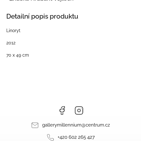
Detailní popis produktu
Linoryt
2012
70 x 49 cm
Facebook
Instagram
gallerymillennium
@
centrum.cz
+420 602 265 427