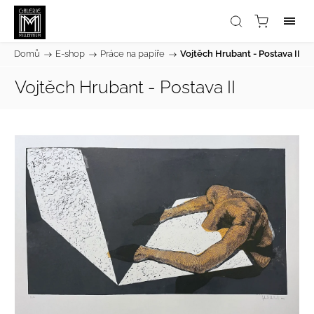
Domů
/
E-shop
/
Práce na papíře
/
Vojtěch Hrubant - Postava II
Vojtěch Hrubant - Postava II