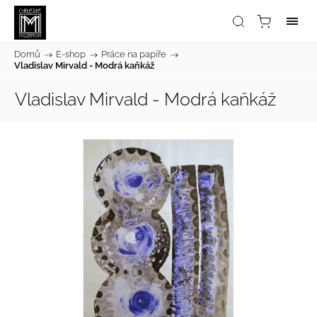
Domů
/
E-shop
/
Práce na papíře
/
Vladislav Mirvald - Modrá kaňkáž
Vladislav Mirvald - Modrá kaňkáž