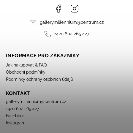
Facebook
Instagram
gallerymillennium
@
centrum.cz
+420 602 265 427
INFORMACE PRO ZÁKAZNÍKY
Jak nakupovat & FAQ
Obchodní podmínky
Podmínky ochrany osobních údajů
KONTAKT
gallerymillennium
@
centrum.cz
+420 602 265 427
Facebook
Instagram