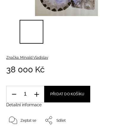
Značka:
Mirvald Vladislav
38 000 Kč
PŘIDAT DO KOŠÍKU
Detailní informace
Zeptat se
Sdílet