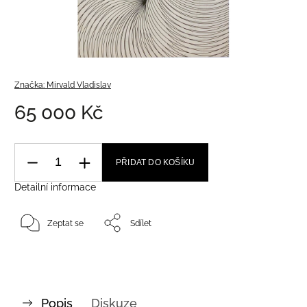
Značka:
Mirvald Vladislav
65 000 Kč
PŘIDAT DO KOŠÍKU
Detailní informace
Zeptat se
Sdílet
Popis
Diskuze