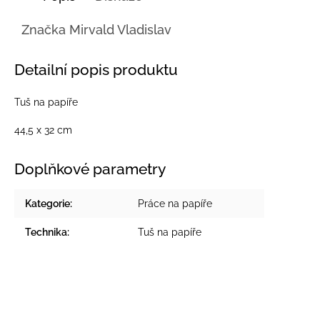
Značka
Mirvald Vladislav
Detailní popis produktu
Tuš na papíře
44,5 x 32 cm
Doplňkové parametry
Kategorie
:
Práce na papíře
Technika
:
Tuš na papíře