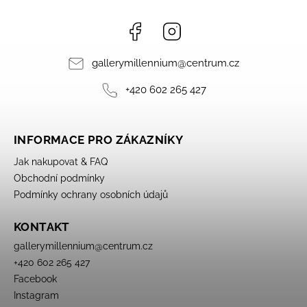
Facebook
Instagram
gallerymillennium
@
centrum.cz
+420 602 265 427
INFORMACE PRO ZÁKAZNÍKY
Jak nakupovat & FAQ
Obchodní podmínky
Podmínky ochrany osobních údajů
KONTAKT
gallerymillennium
@
centrum.cz
+420 602 265 427
Facebook
Instagram