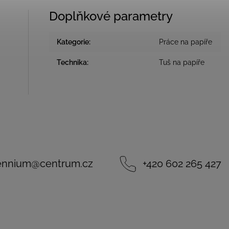
Doplňkové parametry
Kategorie
:
Práce na papíře
Technika
:
Tuš na papíře
lennium
@
centrum.cz
+420 602 265 427