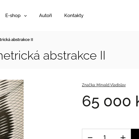
E-shop
Autoři
Kontakty
rická abstrakce II
etrická abstrakce II
Značka:
Mirvald Vladislav
65 000 