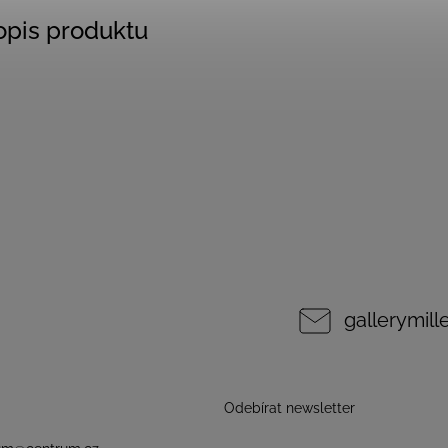
popis produktu
gallerymil
Odebírat newsletter