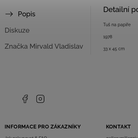
Detailní 
Popis
Tuš na papíře
Diskuze
1978
Značka
Mirvald Vladislav
33 x 45 cm
Facebook
Instagram
INFORMACE PRO ZÁKAZNÍKY
KONTAKT