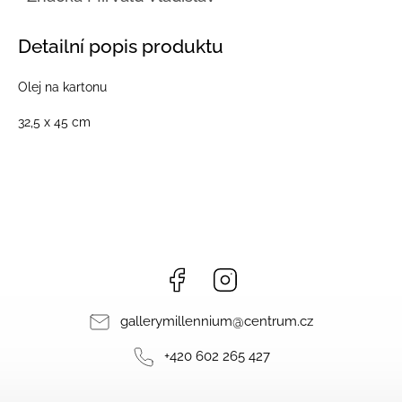
Detailní popis produktu
Olej na kartonu
32,5 x 45 cm
Facebook
Instagram
gallerymillennium
@
centrum.cz
+420 602 265 427