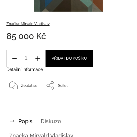
Značka:
Mirvald Vladislav
85 000 Kč
PŘIDAT DO KOŠÍKU
Detailní informace
Zeptat se
Sdílet
Popis
Diskuze
Značka
Mirvald Vladislav