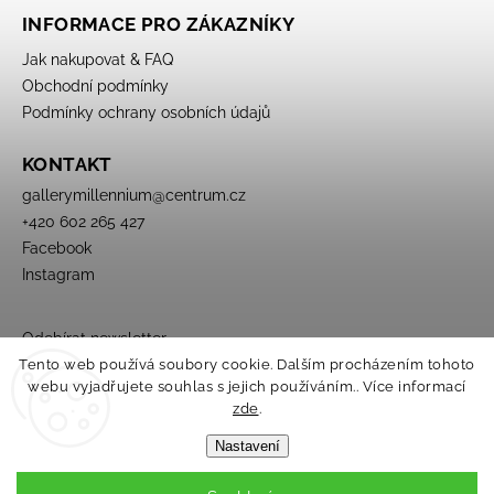
INFORMACE PRO ZÁKAZNÍKY
Jak nakupovat & FAQ
Obchodní podmínky
Podmínky ochrany osobních údajů
KONTAKT
gallerymillennium
@
centrum.cz
+420 602 265 427
Facebook
Instagram
Odebírat newsletter
Tento web používá soubory cookie. Dalším procházením tohoto
webu vyjadřujete souhlas s jejich používáním.. Více informací
zde
.
Nastavení