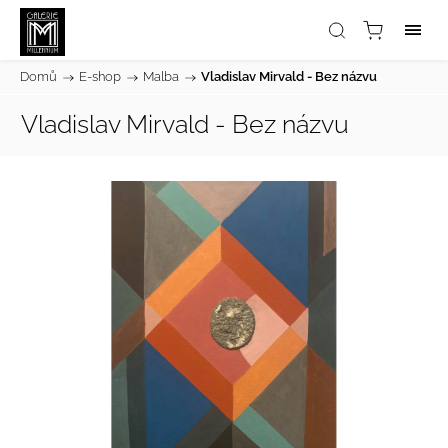
Domů
/
E-shop
/
Malba
/
Vladislav Mirvald - Bez názvu
Vladislav Mirvald - Bez názvu