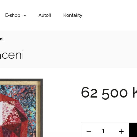
E-shop
Autoři
Kontakty
ni
aceni
62 500 