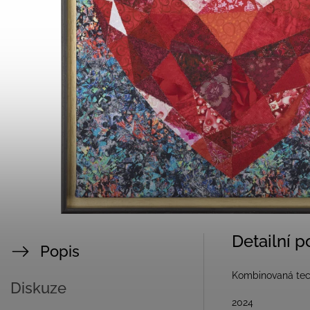
Detailní 
Popis
Kombinovaná tec
Diskuze
2024