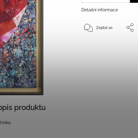
Detailní informace
Zeptat se
popis produktu
hnika