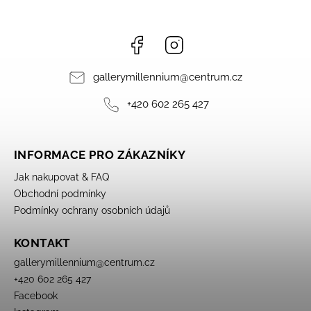
Facebook
Instagram
gallerymillennium
@
centrum.cz
+420 602 265 427
INFORMACE PRO ZÁKAZNÍKY
Jak nakupovat & FAQ
Obchodní podmínky
Podmínky ochrany osobních údajů
KONTAKT
gallerymillennium
@
centrum.cz
+420 602 265 427
Facebook