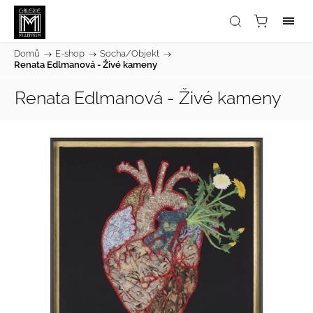
Domů
/
E-shop
/
Socha/Objekt
/
Renata Edlmanová - Živé kameny
Renata Edlmanová - Živé kameny