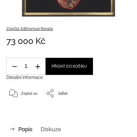
Značka:
Edlmanová Renata
73 000 Kč
PŘIDAT DO KOŠÍKU
Detailní informace
Zeptat se
Sdílet
Popis
Diskuze