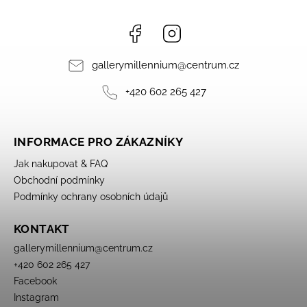
Facebook
Instagram
gallerymillennium
@
centrum.cz
+420 602 265 427
INFORMACE PRO ZÁKAZNÍKY
Jak nakupovat & FAQ
Obchodní podmínky
Podmínky ochrany osobních údajů
KONTAKT
gallerymillennium
@
centrum.cz
+420 602 265 427
Facebook
Instagram