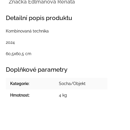
Značka
Edlmanová Renata
Detailní popis produktu
Kombinovaná technika
2024
60,5x60,5 cm
Doplňkové parametry
Kategorie
:
Socha/Objekt
Hmotnost
:
4 kg