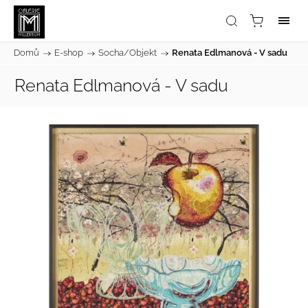
Domů
/
E-shop
/
Socha/Objekt
/
Renata Edlmanová - V sadu
Renata Edlmanová - V sadu