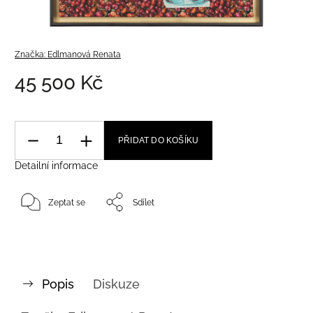
Značka:
Edlmanová Renata
45 500 Kč
PŘIDAT DO KOŠÍKU
Detailní informace
Zeptat se
Sdílet
Popis
Diskuze