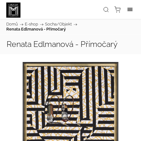
Domů
/
E-shop
/
Socha/Objekt
/
Renata Edlmanová - Přímočarý
Renata Edlmanová - Přímočarý