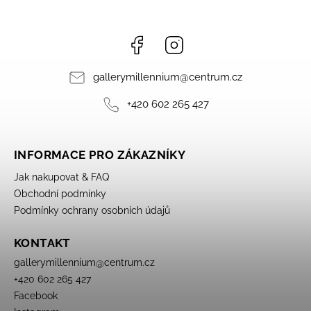
Facebook
Instagram
gallerymillennium
@
centrum.cz
+420 602 265 427
INFORMACE PRO ZÁKAZNÍKY
Jak nakupovat & FAQ
Obchodní podmínky
Podmínky ochrany osobních údajů
KONTAKT
gallerymillennium
@
centrum.cz
+420 602 265 427
Facebook