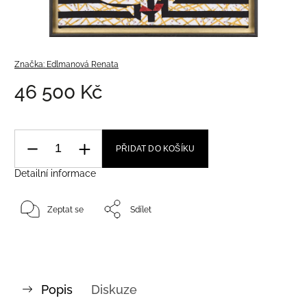
Značka:
Edlmanová Renata
46 500 Kč
PŘIDAT DO KOŠÍKU
Detailní informace
Zeptat se
Sdílet
Popis
Diskuze