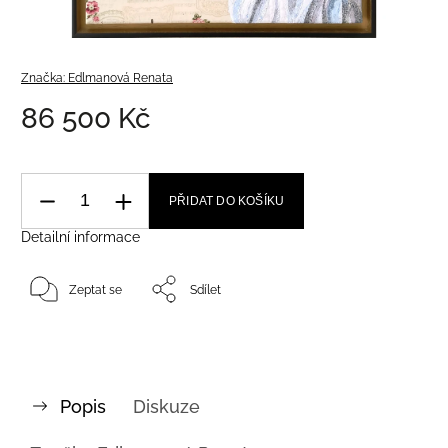
Značka:
Edlmanová Renata
86 500 Kč
PŘIDAT DO KOŠÍKU
Detailní informace
Zeptat se
Sdílet
Popis
Diskuze