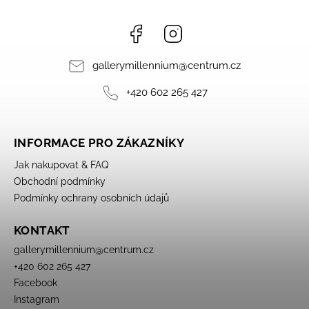
Facebook
Instagram
gallerymillennium
@
centrum.cz
+420 602 265 427
INFORMACE PRO ZÁKAZNÍKY
Jak nakupovat & FAQ
Obchodní podmínky
Podmínky ochrany osobních údajů
KONTAKT
gallerymillennium
@
centrum.cz
+420 602 265 427
Facebook
Instagram