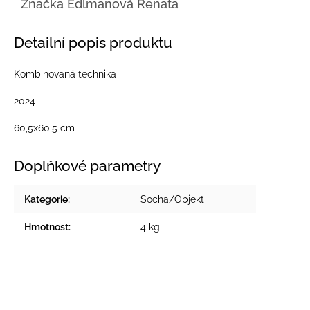
Značka
Edlmanová Renata
Detailní popis produktu
Kombinovaná technika
2024
60,5x60,5 cm
Doplňkové parametry
Kategorie
:
Socha/Objekt
Hmotnost
:
4 kg