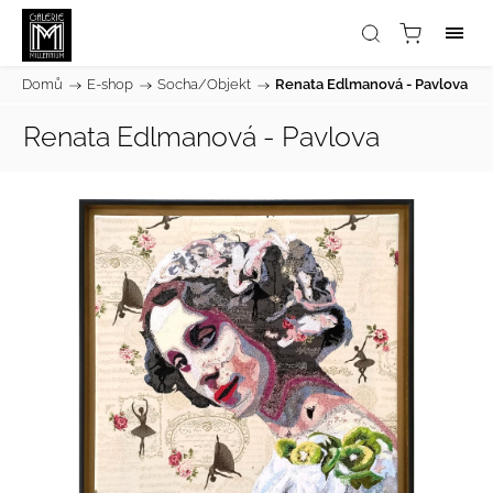
Domů
/
E-shop
/
Socha/Objekt
/
Renata Edlmanová - Pavlova
Renata Edlmanová - Pavlova