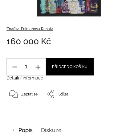
Značka:
Edlmanová Renata
160 000 Kč
PŘIDAT DO KOŠÍKU
Detailní informace
Zeptat se
Sdílet
Popis
Diskuze