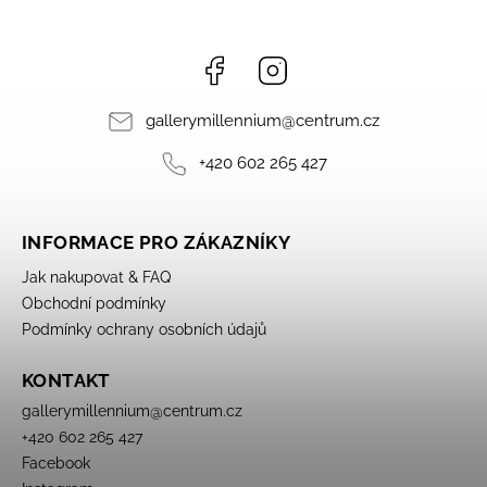
Facebook
Instagram
gallerymillennium
@
centrum.cz
+420 602 265 427
INFORMACE PRO ZÁKAZNÍKY
Jak nakupovat & FAQ
Obchodní podmínky
Podmínky ochrany osobních údajů
KONTAKT
gallerymillennium
@
centrum.cz
+420 602 265 427
Facebook