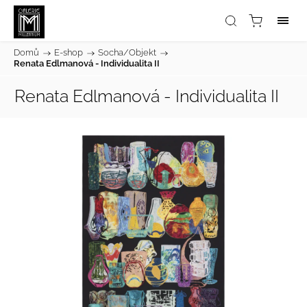
Domů
/
E-shop
/
Socha/Objekt
/
Renata Edlmanová - Individualita II
Renata Edlmanová - Individualita II