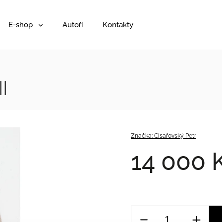
E-shop
Autoři
Kontakty
I
Značka:
Císařovský Petr
14 000 