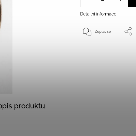
Detailní informace
Zeptat se
popis produktu