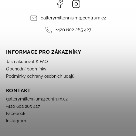
Facebook
Instagram
gallerymillennium
@
centrum.cz
+420 602 265 427
INFORMACE PRO ZÁKAZNÍKY
Jak nakupovat & FAQ
Obchodní podmínky
Podmínky ochrany osobních údajů
KONTAKT
gallerymillennium
@
centrum.cz
+420 602 265 427
Facebook
Instagram