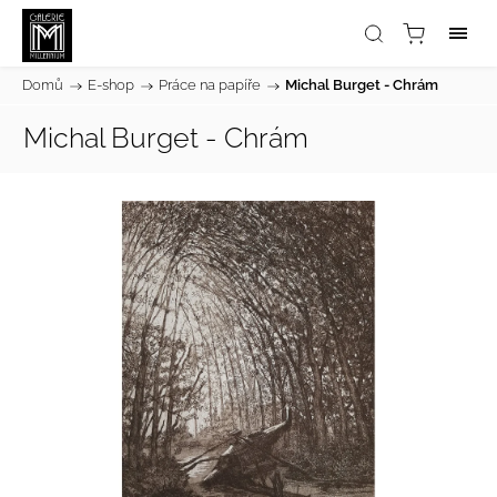
Domů
/
E-shop
/
Práce na papíře
/
Michal Burget - Chrám
Michal Burget - Chrám