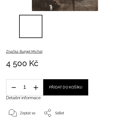
Značka:
Burget Michal
4 500 Kč
PŘIDAT DO KOŠÍKU
Detailní informace
Zeptat se
Sdílet