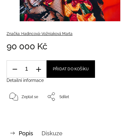
Značka:
Hadincová-Vožniaková Marta
90 000 Kč
PŘIDAT DO KOŠÍKU
Detailní informace
Zeptat se
Sdílet
Popis
Diskuze