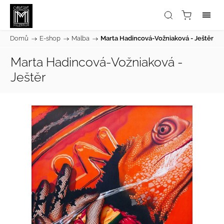
Domů
/
E-shop
/
Malba
/
Marta Hadincová-Vožniaková - Ještěr
Marta Hadincová-Vožniaková -
Ještěr