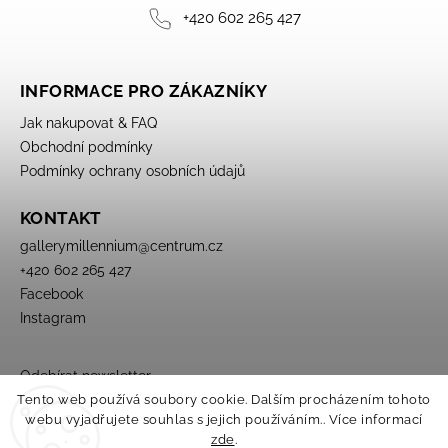
+420 602 265 427
INFORMACE PRO ZÁKAZNÍKY
Jak nakupovat & FAQ
Obchodní podmínky
Podmínky ochrany osobních údajů
KONTAKT
gallerymillennium
@
centrum.cz
+420 602 265 427
Facebook
Instagram
Odebírat newsletter
Tento web používá soubory cookie. Dalším procházením tohoto
webu vyjadřujete souhlas s jejich používáním.. Více informací
zde
.