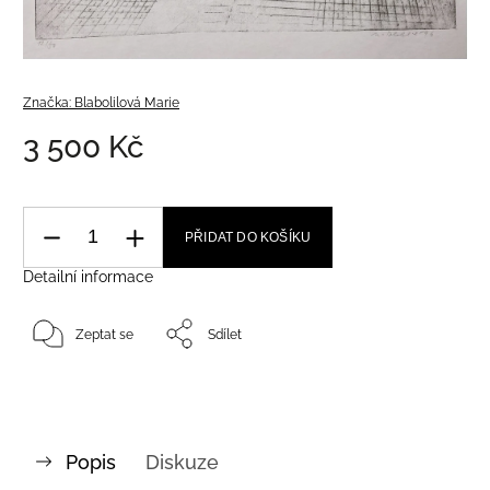
Značka:
Blabolilová Marie
3 500 Kč
PŘIDAT DO KOŠÍKU
Detailní informace
Zeptat se
Sdílet
Popis
Diskuze