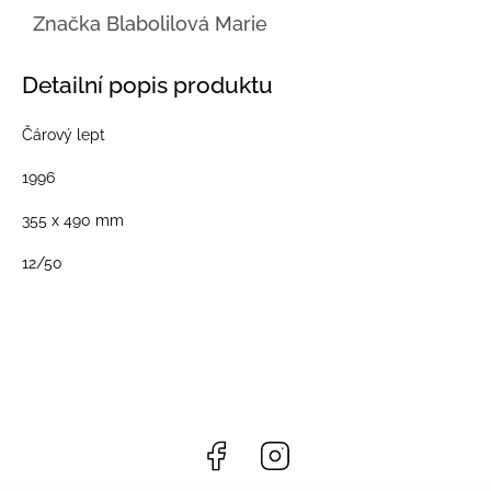
Značka
Blabolilová Marie
Detailní popis produktu
Čárový lept
1996
355 x 490 mm
12/50
Facebook
Instagram