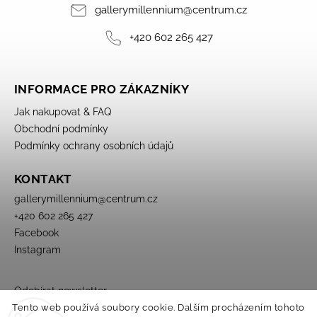
gallerymillennium
@
centrum.cz
+420 602 265 427
INFORMACE PRO ZÁKAZNÍKY
Jak nakupovat & FAQ
Obchodní podmínky
Podmínky ochrany osobních údajů
KONTAKT
gallerymillennium
@
centrum.cz
+420 602 265 427
Facebook
Instagram
Odebírat newsletter
Tento web používá soubory cookie. Dalším procházením tohoto