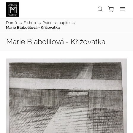
Domů
/
E-shop
/
Práce na papíře
/
Marie Blabolilová - Křižovatka
Marie Blabolilová - Křižovatka