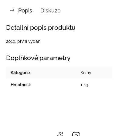
Popis
Diskuze
Detailní popis produktu
2019, první vydání
Doplňkové parametry
Kategorie
:
Knihy
Hmotnost
:
1 kg
Facebook
Instagram