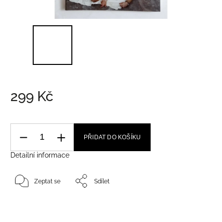
299 Kč
PŘIDAT DO KOŠÍKU
Detailní informace
Zeptat se
Sdílet