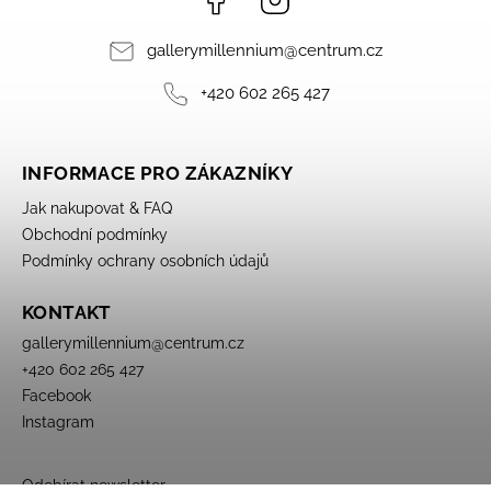
gallerymillennium
@
centrum.cz
+420 602 265 427
INFORMACE PRO ZÁKAZNÍKY
Jak nakupovat & FAQ
Obchodní podmínky
Podmínky ochrany osobních údajů
KONTAKT
gallerymillennium
@
centrum.cz
+420 602 265 427
Facebook
Instagram
Odebírat newsletter