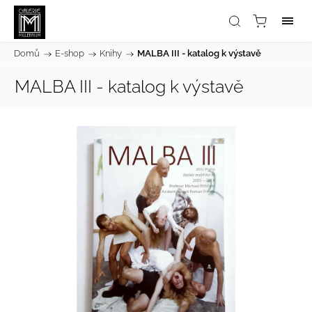
Domů
/
E-shop
/
Knihy
/
MALBA III - katalog k výstavě
MALBA III - katalog k výstavě