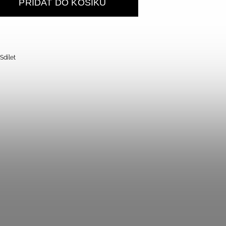
PŘIDAT DO KOŠÍKU
Sdílet