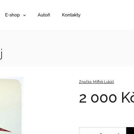
E-shop
Autoři
Kontakty
j
Značka:
Miffek Lukáš
2 000 K