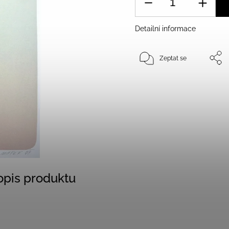
Detailní informace
Zeptat se
popis produktu