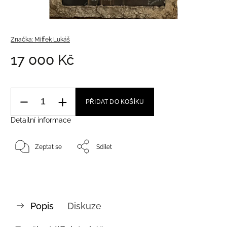
Značka:
Miffek Lukáš
17 000 Kč
PŘIDAT DO KOŠÍKU
Detailní informace
Zeptat se
Sdílet
Popis
Diskuze