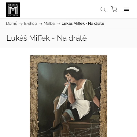
Domů
/
E-shop
/
Malba
/
Lukáš Miffek - Na drátě
Lukáš Miffek - Na drátě