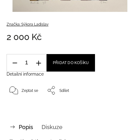
Značka:
Sýkora Ladislav
2 000 Kč
PŘIDAT DO KOŠÍKU
Detailní informace
Zeptat se
Sdílet
Popis
Diskuze