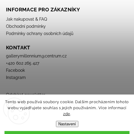
INFORMACE PRO ZÁKAZNÍKY
Jak nakupovat & FAQ
Obchodní podmínky
Podmínky ochrany osobních údajů
KONTAKT
gallerymillennium
@
centrum.cz
+420 602 265 427
Facebook
Instagram
Odebírat newsletter
Tento web používá soubory cookie. Dalším procházením tohoto
webu vyjadřujete souhlas s jejich používáním.. Více informací
zde
.
Nastavení