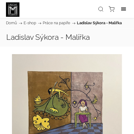
Domů
/
E-shop
/
Práce na papíře
/
Ladislav Sýkora - Malířka
Ladislav Sýkora - Malířka