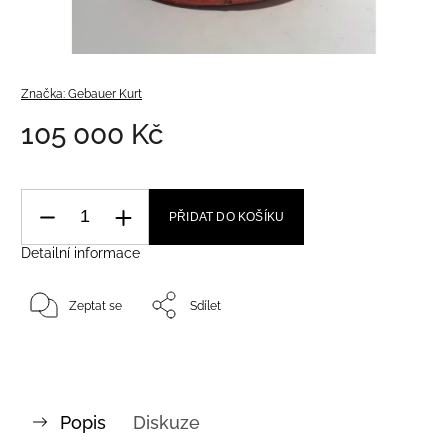
Značka:
Gebauer Kurt
105 000 Kč
PŘIDAT DO KOŠÍKU
Detailní informace
Zeptat se
Sdílet
Popis
Diskuze