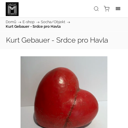
Domů
/
E-shop
/
Socha/Objekt
/
Kurt Gebauer - Srdce pro Havla
Kurt Gebauer - Srdce pro Havla