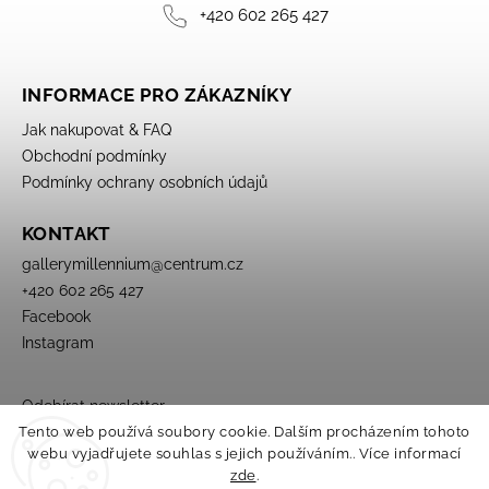
+420 602 265 427
INFORMACE PRO ZÁKAZNÍKY
Jak nakupovat & FAQ
Obchodní podmínky
Podmínky ochrany osobních údajů
KONTAKT
gallerymillennium
@
centrum.cz
+420 602 265 427
Facebook
Instagram
Odebírat newsletter
Tento web používá soubory cookie. Dalším procházením tohoto
webu vyjadřujete souhlas s jejich používáním.. Více informací
zde
.