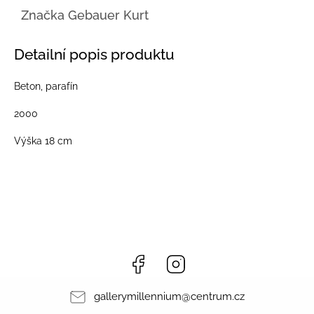
Značka
Gebauer Kurt
Detailní popis produktu
Beton, parafín
2000
Výška 18 cm
Facebook
Instagram
gallerymillennium
@
centrum.cz