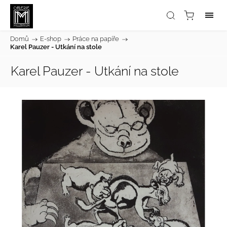
Domů
/
E-shop
/
Práce na papíře
/
Karel Pauzer - Utkání na stole
Karel Pauzer - Utkání na stole