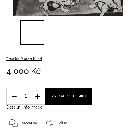
Značka:
Pauzer Karel
4 000 Kč
PŘIDAT DO KOŠÍKU
Detailní informace
Zeptat se
Sdílet