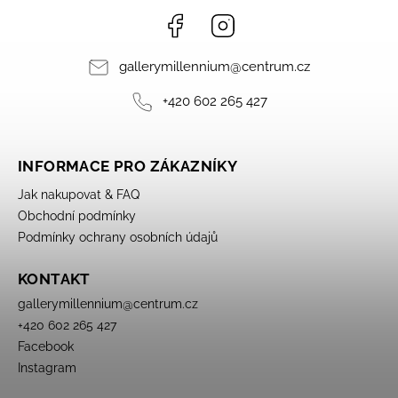
Facebook
Instagram
gallerymillennium
@
centrum.cz
+420 602 265 427
INFORMACE PRO ZÁKAZNÍKY
Jak nakupovat & FAQ
Obchodní podmínky
Podmínky ochrany osobních údajů
KONTAKT
gallerymillennium
@
centrum.cz
+420 602 265 427
Facebook
Instagram