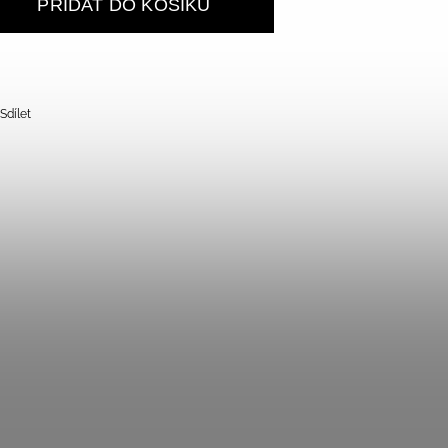
PŘIDAT DO KOŠÍKU
Sdílet