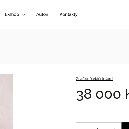
E-shop
Autoři
Kontakty
Značka:
Bartáček Karel
38 000 