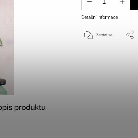
Detailní informace
Zeptat se
popis produktu