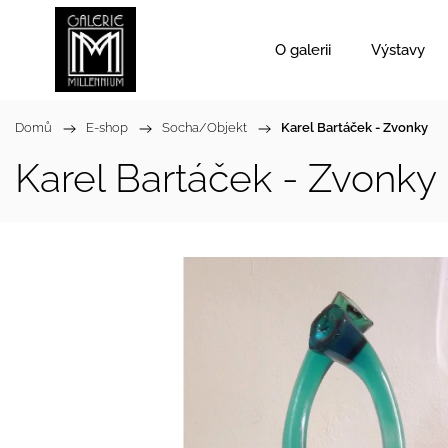
O galerii
Výstavy
Domů
/
E-shop
/
Socha/Objekt
/
Karel Bartáček - Zvonky
Karel Bartáček - Zvonky