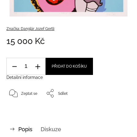
Značka:
Danglár Jozef Gertli
15 000 Kč
PŘIDAT DO KOŠÍKU
Detailní informace
Zeptat se
Sdílet
Popis
Diskuze