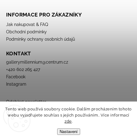
INFORMACE PRO ZÁKAZNÍKY
Jak nakupovat & FAQ
Obchodní podmínky
Podmínky ochrany osobních údajů
KONTAKT
gallerymillennium
@
centrum.cz
+420 602 265 427
Facebook
Instagram
Odebírat newsletter
Tento web používá soubory cookie. Dalším procházením tohoto
webu vyjadřujete souhlas s jejich používáním.. Více informací
zde
.
Nastavení