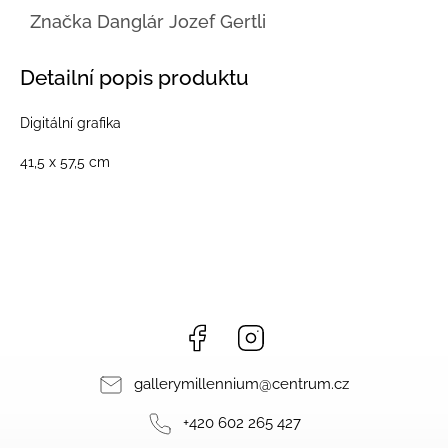
Značka
Danglár Jozef Gertli
Detailní popis produktu
Digitální grafika
41,5 x 57,5 cm
Facebook
Instagram
gallerymillennium
@
centrum.cz
+420 602 265 427