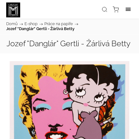
Domů
/
E-shop
/
Práce na papíře
/
Jozef "Danglár" Gertli - Žárlivá Betty
Jozef "Danglár" Gertli - Žárlivá Betty