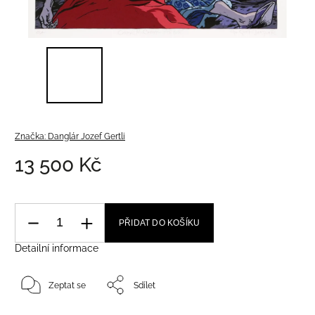
Značka:
Danglár Jozef Gertli
13 500 Kč
PŘIDAT DO KOŠÍKU
Detailní informace
Zeptat se
Sdílet