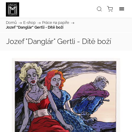
Domů
/
E-shop
/
Práce na papíře
/
Jozef "Danglár" Gertli - Dítě boží
Jozef "Danglár" Gertli - Dítě boží