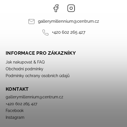
Facebook
Instagram
gallerymillennium
@
centrum.cz
+420 602 265 427
INFORMACE PRO ZÁKAZNÍKY
Jak nakupovat & FAQ
Obchodní podmínky
Podmínky ochrany osobních údajů
KONTAKT
gallerymillennium
@
centrum.cz
+420 602 265 427
Facebook
Instagram