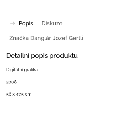
Popis
Diskuze
Značka
Danglár Jozef Gertli
Detailní popis produktu
Digitální grafika
2008
56 x 47,5 cm