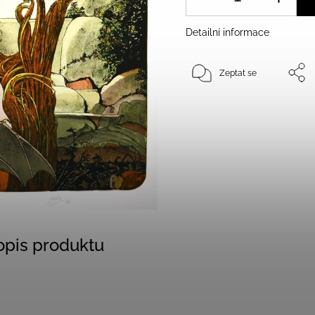
Detailní informace
Zeptat se
popis produktu