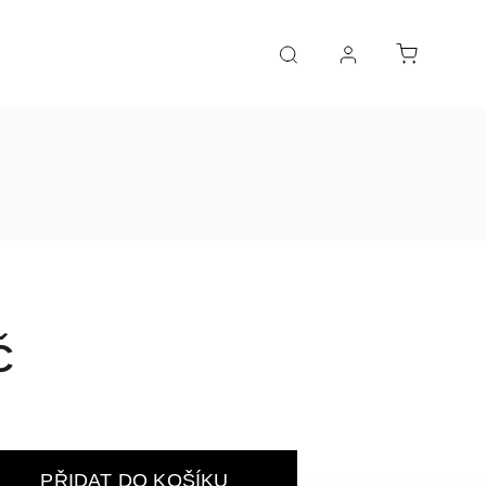
č
PŘIDAT DO KOŠÍKU