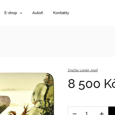
E-shop
Autoři
Kontakty
Značka:
Liesler Josef
8 500 K