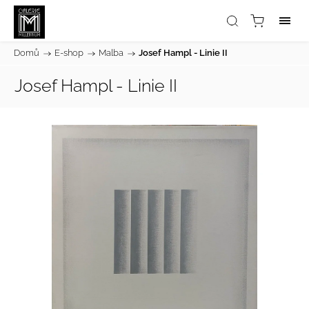
Domů
/
E-shop
/
Malba
/
Josef Hampl - Linie II
Josef Hampl - Linie II