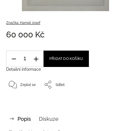
Značka:
Hampl Josef
60 000 Kč
PŘIDAT DO KOŠÍKU
Detailní informace
Zeptat se
Sdílet
Popis
Diskuze