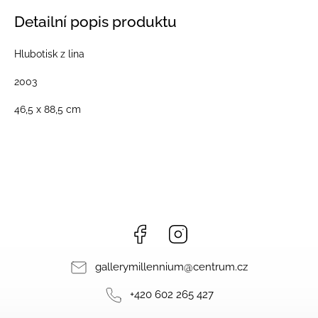
Detailní popis produktu
Hlubotisk z lina
2003
46,5 x 88,5 cm
Facebook
Instagram
gallerymillennium
@
centrum.cz
+420 602 265 427