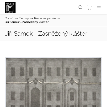
Domů
/
E-shop
/
Práce na papíře
/
Jiří Samek - Zasněžený klášter
Jiří Samek - Zasněžený klášter