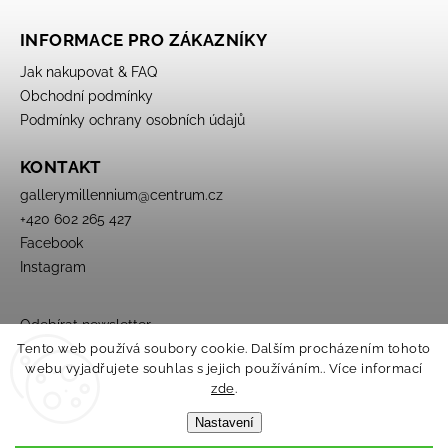
INFORMACE PRO ZÁKAZNÍKY
Jak nakupovat & FAQ
Obchodní podmínky
Podmínky ochrany osobních údajů
KONTAKT
gallerymillennium
@
centrum.cz
+420 602 265 427
Facebook
Instagram
Odebírat newsletter
Tento web používá soubory cookie. Dalším procházením tohoto
webu vyjadřujete souhlas s jejich používáním.. Více informací
zde
.
Nastavení