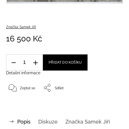
Značka:
Samek Jiří
16 500 Kč
PŘIDAT DO KOŠÍKU
Detailní informace
Zeptat se
Sdílet
Popis
Diskuze
Značka
Samek Jiří