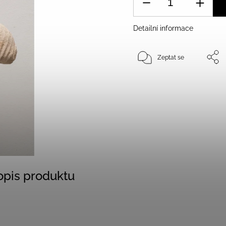
Detailní informace
Zeptat se
popis produktu