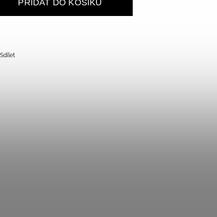
PŘIDAT DO KOŠÍKU
Sdílet