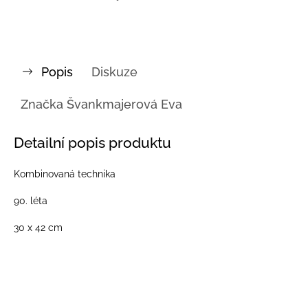
Popis
Diskuze
Značka
Švankmajerová Eva
Detailní popis produktu
Kombinovaná technika
90. léta
30 x 42 cm