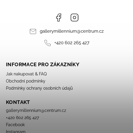
Facebook
Instagram
gallerymillennium
@
centrum.cz
+420 602 265 427
INFORMACE PRO ZÁKAZNÍKY
Jak nakupovat & FAQ
Obchodní podmínky
Podmínky ochrany osobních údajů
KONTAKT
gallerymillennium
@
centrum.cz
+420 602 265 427
Facebook
Instagram