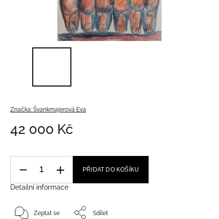
Značka:
Švankmajerová Eva
42 000 Kč
PŘIDAT DO KOŠÍKU
Detailní informace
Zeptat se
Sdílet