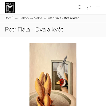
Domů
/
E-shop
/
Malba
/
Petr Fiala - Dva a květ
Petr Fiala - Dva a květ