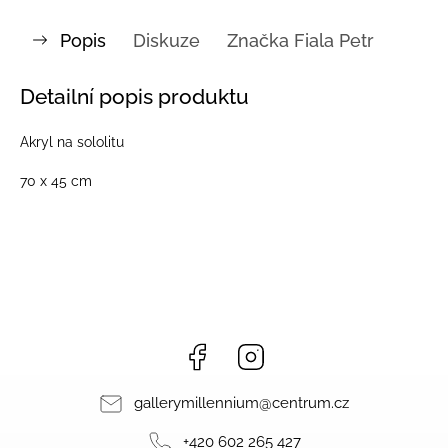
Popis
Diskuze
Značka
Fiala Petr
Detailní popis produktu
Akryl na sololitu
70 x 45 cm
Facebook
Instagram
gallerymillennium
@
centrum.cz
+420 602 265 427