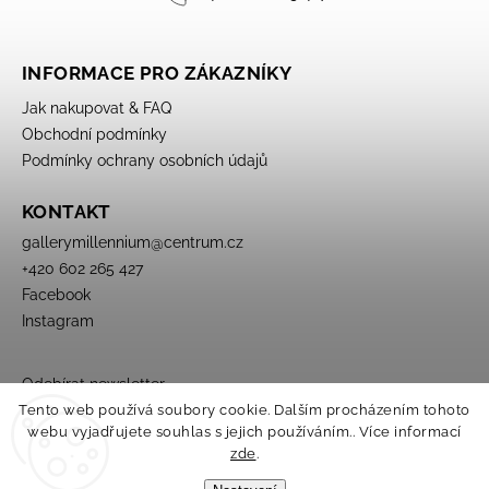
INFORMACE PRO ZÁKAZNÍKY
Jak nakupovat & FAQ
Obchodní podmínky
Podmínky ochrany osobních údajů
KONTAKT
gallerymillennium
@
centrum.cz
+420 602 265 427
Facebook
Instagram
Odebírat newsletter
Tento web používá soubory cookie. Dalším procházením tohoto
webu vyjadřujete souhlas s jejich používáním.. Více informací
zde
.