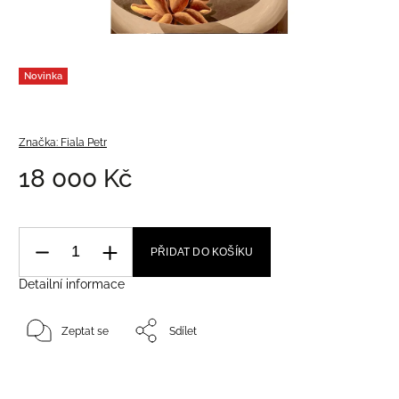
Novinka
Značka:
Fiala Petr
18 000 Kč
PŘIDAT DO KOŠÍKU
Detailní informace
Zeptat se
Sdílet