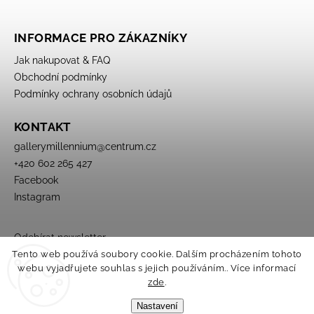
INFORMACE PRO ZÁKAZNÍKY
Jak nakupovat & FAQ
Obchodní podmínky
Podmínky ochrany osobních údajů
KONTAKT
gallerymillennium
@
centrum.cz
+420 602 265 427
Facebook
Instagram
Odebírat newsletter
Tento web používá soubory cookie. Dalším procházením tohoto
webu vyjadřujete souhlas s jejich používáním.. Více informací
zde
.
Nastavení