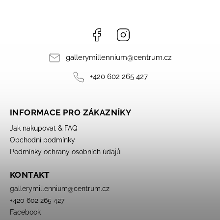
Facebook
Instagram
gallerymillennium
@
centrum.cz
+420 602 265 427
INFORMACE PRO ZÁKAZNÍKY
Jak nakupovat & FAQ
Obchodní podmínky
Podmínky ochrany osobních údajů
KONTAKT
gallerymillennium
@
centrum.cz
+420 602 265 427
Facebook