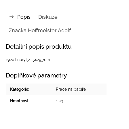
Popis
Diskuze
Značka
Hoffmeister Adolf
Detailní popis produktu
1920,linoryt,21,5x29,7cm
Doplňkové parametry
Kategorie
:
Práce na papíře
Hmotnost
:
1 kg