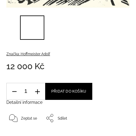
Značka:
Hoffmeister Adolf
12 000 Kč
PŘIDAT DO KOŠÍKU
Detailní informace
Zeptat se
Sdílet