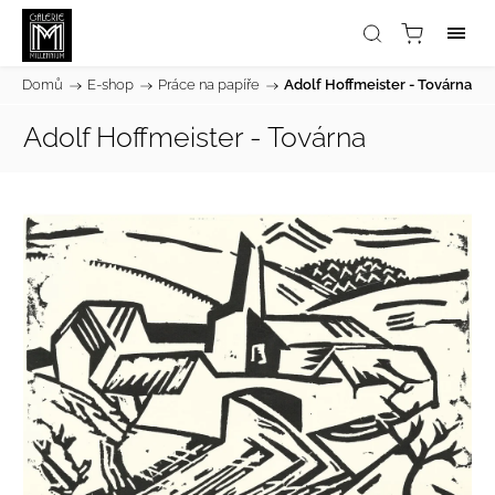
Domů
/
E-shop
/
Práce na papíře
/
Adolf Hoffmeister - Továrna
Adolf Hoffmeister - Továrna