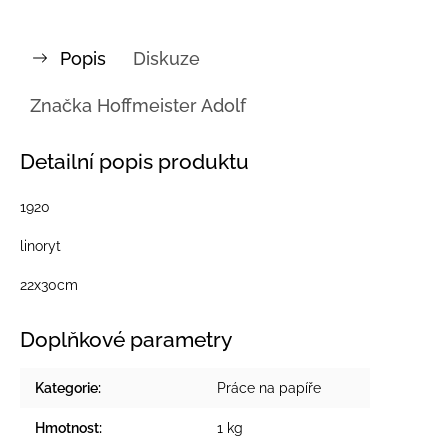
Popis
Diskuze
Značka
Hoffmeister Adolf
Detailní popis produktu
1920
linoryt
22x30cm
Doplňkové parametry
Kategorie
:
Práce na papíře
Hmotnost
:
1 kg