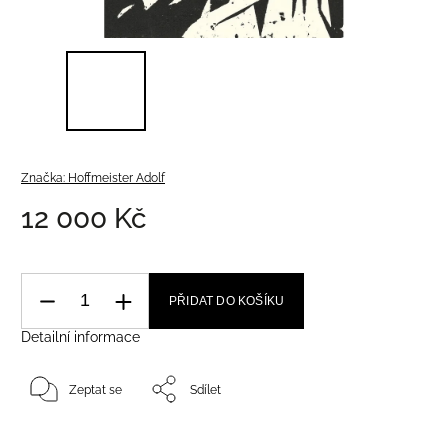
Značka:
Hoffmeister Adolf
12 000 Kč
PŘIDAT DO KOŠÍKU
Detailní informace
Zeptat se
Sdílet