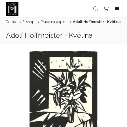
Domů
/
E-shop
/
Práce na papíře
/
Adolf Hoffmeister - Květina
Adolf Hoffmeister - Květina