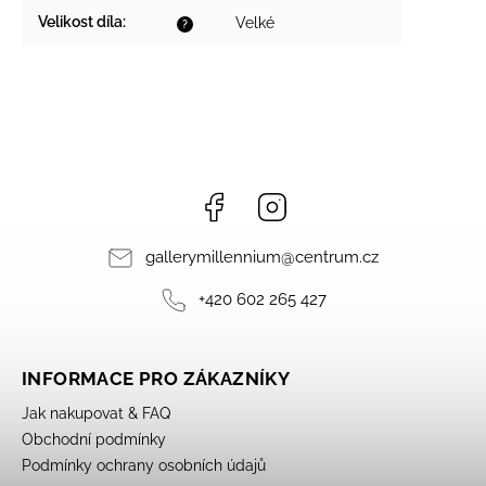
Velikost díla
:
Velké
?
Facebook
Instagram
gallerymillennium
@
centrum.cz
+420 602 265 427
INFORMACE PRO ZÁKAZNÍKY
Jak nakupovat & FAQ
Obchodní podmínky
Podmínky ochrany osobních údajů