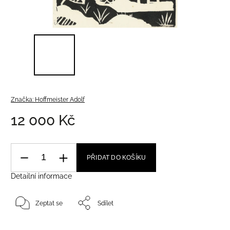
Značka:
Hoffmeister Adolf
12 000 Kč
PŘIDAT DO KOŠÍKU
Detailní informace
Zeptat se
Sdílet