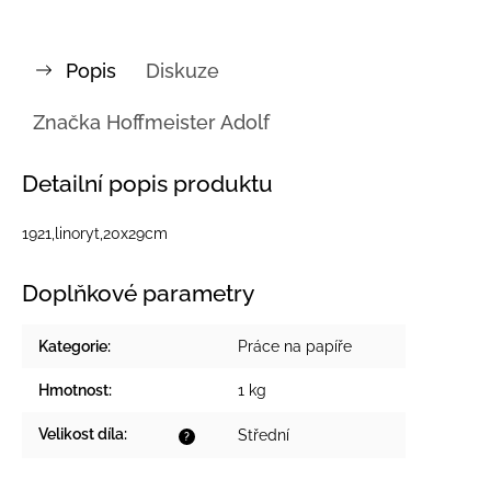
Popis
Diskuze
Značka
Hoffmeister Adolf
Detailní popis produktu
1921,linoryt,20x29cm
Doplňkové parametry
Kategorie
:
Práce na papíře
Hmotnost
:
1 kg
Velikost díla
:
Střední
?