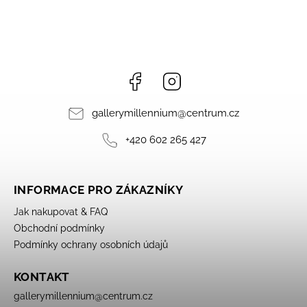
Facebook
Instagram
gallerymillennium
@
centrum.cz
+420 602 265 427
INFORMACE PRO ZÁKAZNÍKY
Jak nakupovat & FAQ
Obchodní podmínky
Podmínky ochrany osobních údajů
KONTAKT
gallerymillennium
@
centrum.cz