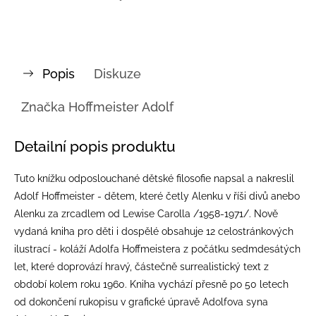
Popis
Diskuze
Značka
Hoffmeister Adolf
Detailní popis produktu
Tuto knížku odposlouchané dětské filosofie napsal a nakreslil
Adolf Hoffmeister - dětem, které četly Alenku v říši divů anebo
Alenku za zrcadlem od Lewise Carolla /1958-1971/. Nově
vydaná kniha pro děti i dospělé obsahuje 12 celostránkových
ilustrací - koláží Adolfa Hoffmeistera z počátku
sedmdesátých
let, které doprovází hravý, částečně surrealistický text z
období kolem roku 1960. Kniha vychází přesně po 50 letech
od dokončení rukopisu v grafické úpravě Adolfova syna