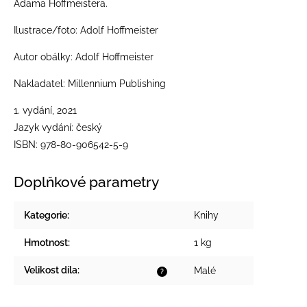
Adama Hoffmeistera.
Ilustrace/foto:
Adolf Hoffmeister
Autor obálky:
Adolf Hoffmeister
Nakladatel:
Millennium Publishing
1. vydání,
2021
Jazyk vydání:
český
ISBN:
978-80-906542-5-9
Doplňkové parametry
Kategorie
:
Knihy
Hmotnost
:
1 kg
Velikost díla
:
Malé
?