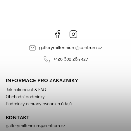
Facebook
Instagram
gallerymillennium
@
centrum.cz
+420 602 265 427
INFORMACE PRO ZÁKAZNÍKY
Jak nakupovat & FAQ
Obchodní podmínky
Podmínky ochrany osobních údajů
KONTAKT
gallerymillennium
@
centrum.cz