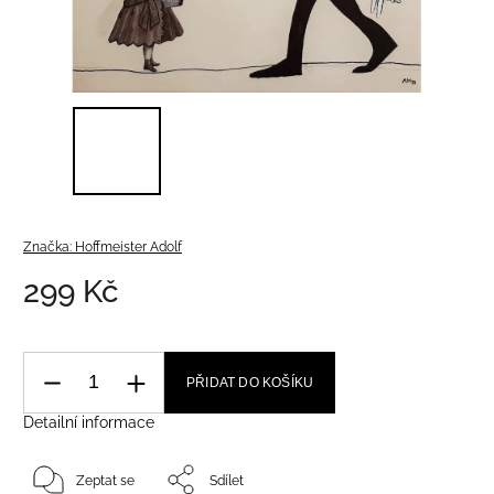
Značka:
Hoffmeister Adolf
299 Kč
PŘIDAT DO KOŠÍKU
Detailní informace
Zeptat se
Sdílet