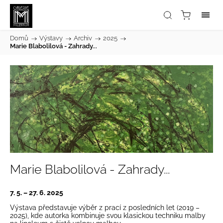
Domů
/
Výstavy
/
Archiv
/
2025
/
Marie Blabolilová - Zahrady...
Marie Blabolilová - Zahrady...
7. 5. – 27. 6. 2025
Výstava představuje výběr z prací z posledních let (2019 –
2025), kde autorka kombinuje svou klasickou techniku malby