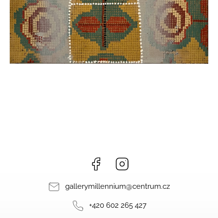
Facebook
Instagram
gallerymillennium
@
centrum.cz
+420 602 265 427