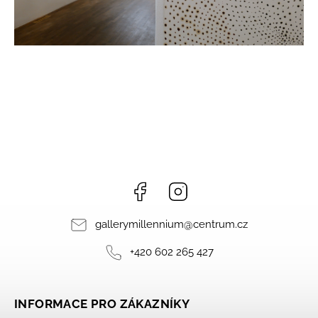
Facebook
Instagram
gallerymillennium
@
centrum.cz
+420 602 265 427
INFORMACE PRO ZÁKAZNÍKY