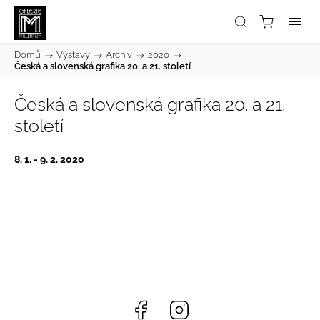
Domů
/
Výstavy
/
Archiv
/
2020
/
Česká a slovenská grafika 20. a 21. století
Česká a slovenská grafika 20. a 21.
století
8. 1. - 9. 2. 2020
Facebook
Instagram